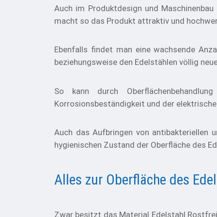
Auch im Produktdesign und Maschinenbau i
macht so das Produkt attraktiv und hochwer
Ebenfalls findet man eine wachsende Anza
beziehungsweise den Edelstählen völlig neue
So kann durch Oberflächenbehandlung
Korrosionsbeständigkeit und der elektrischen
Auch das Aufbringen von antibakteriellen 
hygienischen Zustand der Oberfläche des Ed
Alles zur Oberfläche des Ede
Zwar besitzt das Material Edelstahl Rostfrei