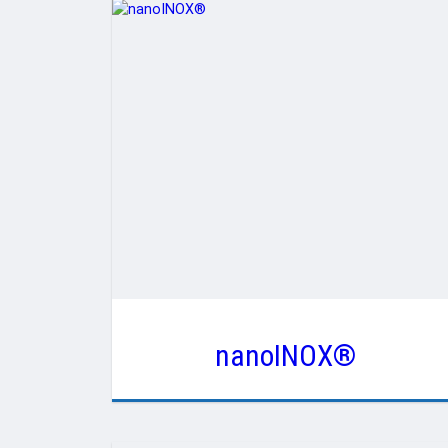
nanoINOX®