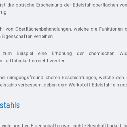
st die optische Erscheinung der Edelstahloberflächen vo
tig.
hl von Oberflächenbehandlungen, welche die Funktionen d
 Eigenschaften verleihen.
 zum Beispiel eine Erhöhung der chemischen Wider
 Leitfähigkeit erreicht werden.
und reinigungsfreundlicheren Beschichtungen, welche den
elstahls verbessern, geben dem Werkstoff Edelstahl ein noc
lstahls
 viele positive Eigenschaften wie leichte Beschaffbarkeit, 