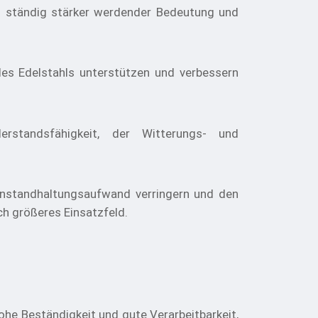
n ständig stärker werdender Bedeutung und
es Edelstahls unterstützen und verbessern
standsfähigkeit, der Witterungs- und
 Instandhaltungsaufwand verringern und den
h größeres Einsatzfeld.
hohe Beständigkeit und gute Verarbeitbarkeit,