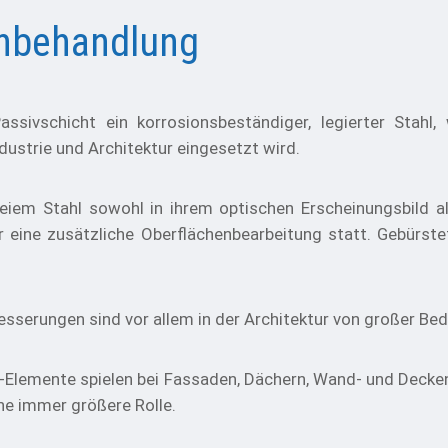
enbehandlung
assivschicht ein korrosionsbeständiger, legierter Stah
ndustrie und Architektur eingesetzt wird.
m Stahl sowohl in ihrem optischen Erscheinungsbild als
 eine zusätzliche Oberflächenbearbeitung statt. Gebürsteter
sserungen sind vor allem in der Architektur von großer Be
gn-Elemente spielen bei Fassaden, Dächern, Wand- und Decken
e immer größere Rolle.