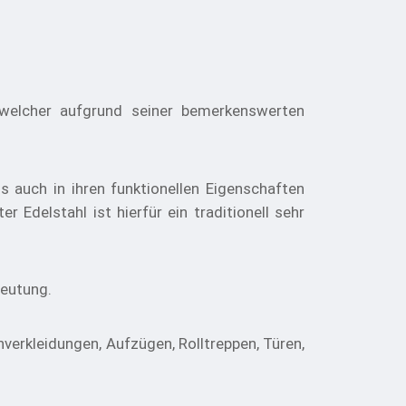
l, welcher aufgrund seiner bemerkenswerten
 auch in ihren funktionellen Eigenschaften
 Edelstahl ist hierfür ein traditionell sehr
deutung.
verkleidungen, Aufzügen, Rolltreppen, Türen,