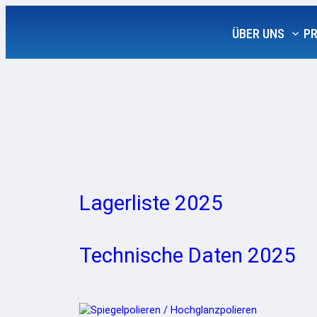
Zum
Inhalt
ÜBER UNS
P
springen
Lagerliste 2025
Technische Daten 2025