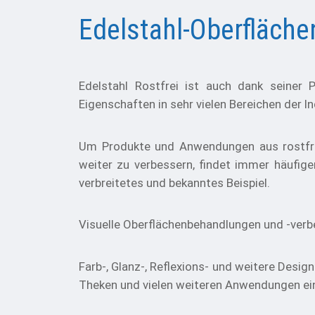
Edelstahl-Oberfläch
Edelstahl Rostfrei ist auch dank seiner P
Eigenschaften in sehr vielen Bereichen der I
Um Produkte und Anwendungen aus rostfreie
weiter zu verbessern, findet immer häufiger
verbreitetes und bekanntes Beispiel.
Visuelle Oberflächenbehandlungen und -verbe
Farb-, Glanz-, Reflexions- und weitere Desi
Theken und vielen weiteren Anwendungen ein