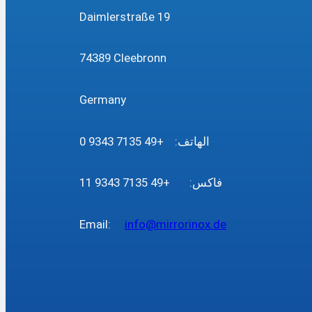
Daimlerstraße 19
74389 Cleebronn
Germany
الهاتف: +49 7135 9343 0
فاكس: +49 7135 9343 11
Email:
info@mirrorinox.de