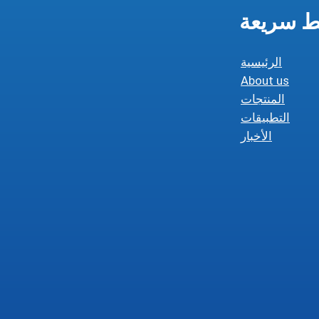
ط سريعة
الرئيسية
About us
المنتجات
التطبيقات
الأخبار