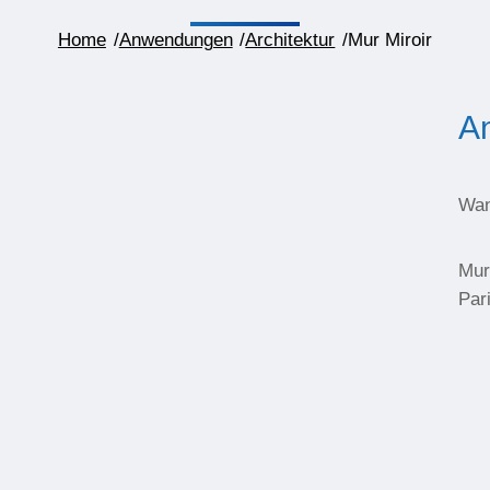
Home
/
Anwendungen
/
Architektur
/
Mur Miroir
A
Wan
Mur
Par