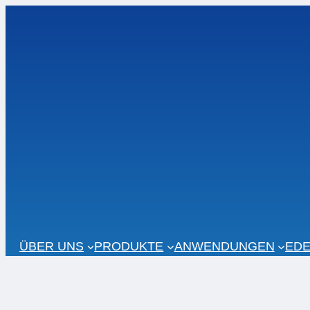
Zum
Inhalt
springen
ÜBER UNS
PRODUKTE
ANWENDUNGEN
EDE