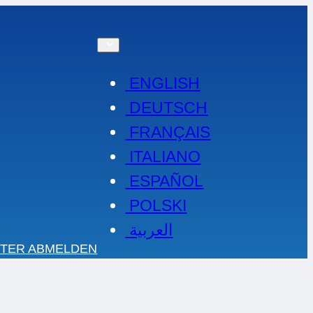
ENGLISH
DEUTSCH
FRANÇAIS
ITALIANO
ESPAÑOL
POLSKI
العربية
TER ABMELDEN