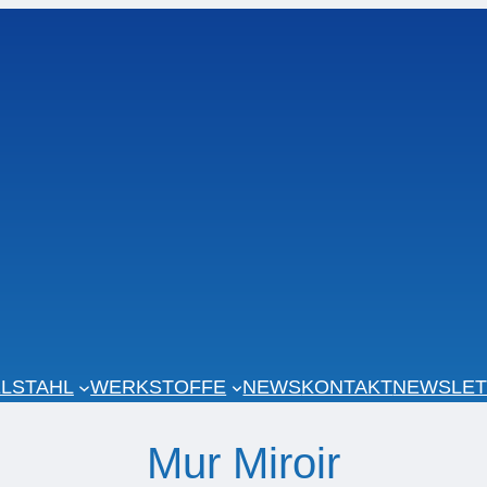
LSTAHL
WERKSTOFFE
NEWS
KONTAKT
NEWSLET
Mur Miroir