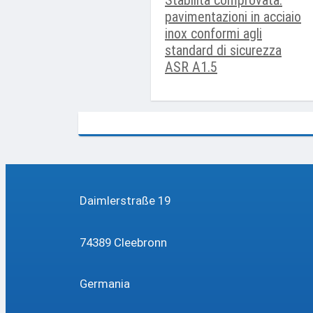
Stabilità comprovata:
pavimentazioni in acciaio
inox conformi agli
standard di sicurezza
ASR A1.5
Daimlerstraße 19
74389 Cleebronn
Germania