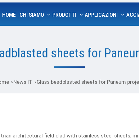
HOME
CHI SIAMO
PRODOTTI
APPLICAZIONI
ACCI
adblasted sheets for Paneu
ome
News IT
Glass beadblasted sheets for Paneum proje
trian architectural field clad with stainless steel sheets, 