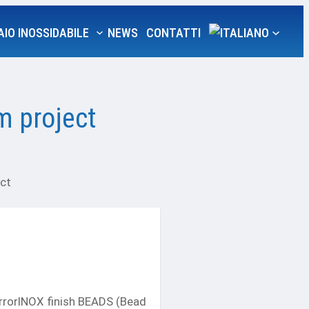
AIO INOSSIDABILE
NEWS
CONTATTI
m project
ct
mirrorINOX finish BEADS (Bead