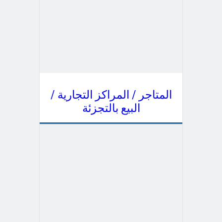
المتاجر / المراكز التجارية /
البيع بالتجزئة