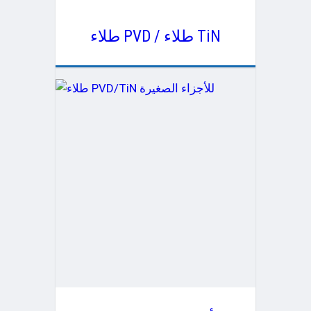
طلاء PVD / طلاء TiN