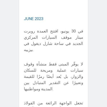
JUNE 2023
في 30 يونيو، افتتح العمدة روبرت
مينار موقف السيارات المركزي
الجديد في ساحة شارل ديغول في
بيزييه.
لا يوفّر المبنى فقط منشأة وقوف
سيارات عملية ومريحة للسكان
والزوار، بل يُعد أيضًا رمزًا للقيمة
وتعبيرًا عن التقدير المتبادل بين
المدينة ومواطنيها.
تجعل الواجهة الرائعة من الفولاذ