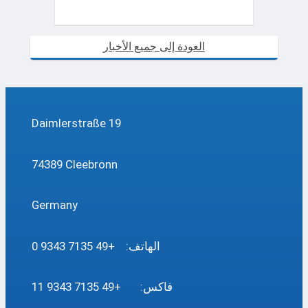
العودة إلى جميع الأخبار
Daimlerstraße 19
74389 Cleebronn
Germany
الهاتف: +49 7135 9343 0
فاكس: +49 7135 9343 11