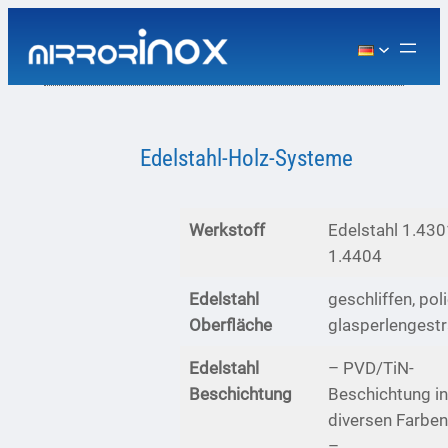
Zum
Inhalt
springen
Edelstahl-Holz-Systeme
Werkstoff
Edelstahl 1.430
1.4404
Edelstahl
geschliffen, poli
Oberfläche
glasperlengestr
Edelstahl
– PVD/TiN-
Beschichtung
Beschichtung i
diversen Farben
–