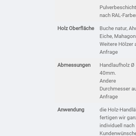
Pulverbeschich
nach RAL-Farbe
Holz Oberfläche
Buche natur, Ah
Eiche, Mahagoni
Weitere Hölzer 
Anfrage
Abmessungen
Handlaufholz Ø
40mm.
Andere
Durchmesser a
Anfrage
Anwendung
die Holz-Handlä
fertigen wir gan
individuell nach
Kundenwünsch