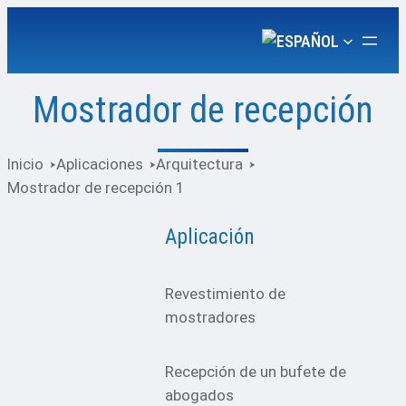
Saltar
al
contenido
Mostrador de recepción
Inicio
Aplicaciones
Arquitectura
Mostrador de recepción 1
Aplicación
Revestimiento de
mostradores
Recepción de un bufete de
abogados