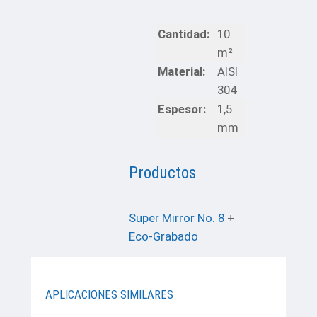
Cantidad:
10
m²
Material:
AISI
304
Espesor:
1,5
mm
Productos
Super Mirror No. 8
+
Eco-Grabado
APLICACIONES SIMILARES