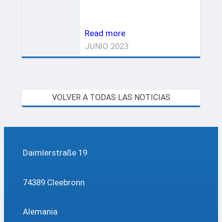
funcional y cómodo,…
Read more
JUNIO 2023
VOLVER A TODAS LAS NOTICIAS
Daimlerstraße 19
74389 Cleebronn
Alemania