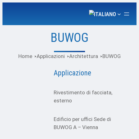
Vai
al
contenuto
BUWOG
Home
Applicazioni
Architettura
BUWOG
Applicazione
Rivestimento di facciata,
esterno
Edificio per uffici
Sede di
BUWOG
A – Vienna