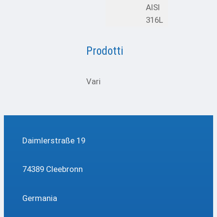
AISI
316L
Prodotti
Vari
Daimlerstraße 19
74389 Cleebronn
Germania