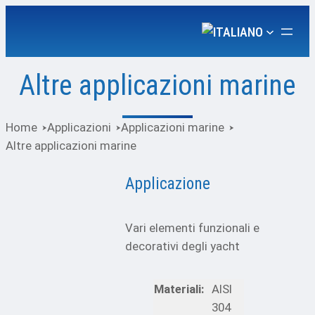
Vai
al
contenuto
Altre applicazioni marine
Home
Applicazioni
Applicazioni marine
Altre applicazioni marine
Applicazione
Vari elementi funzionali e
decorativi degli yacht
Materiali:
AISI
304