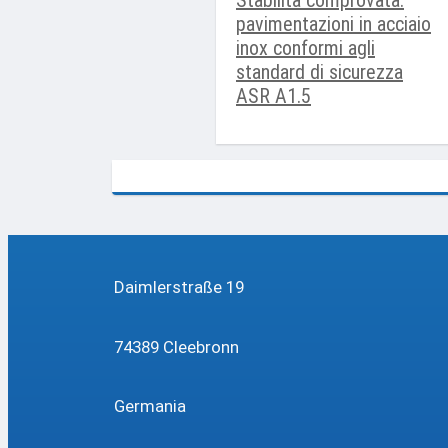
Stabilità comprovata:
pavimentazioni in acciaio
inox conformi agli
standard di sicurezza
ASR A1.5
Daimlerstraße 19
74389 Cleebronn
Germania