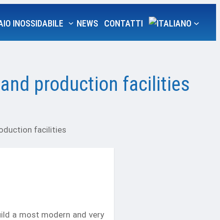
AIO INOSSIDABILE
NEWS
CONTATTI
nd production facilities
duction facilities
uild a most modern and very