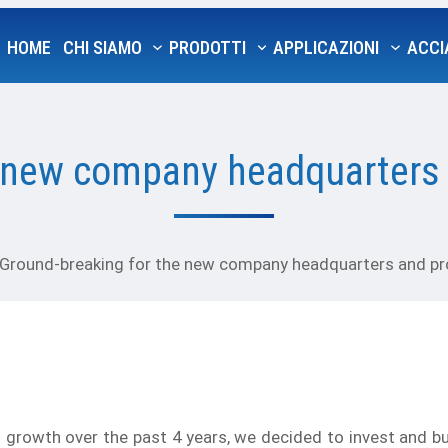
HOME
CHI SIAMO
PRODOTTI
APPLICAZIONI
ACCI
 new company headquarters a
Ground-breaking for the new company headquarters and pro
d growth over the past 4 years, we decided to invest and b