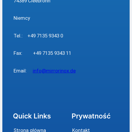
74389 Cleebronn
Niemcy
Tel.: +49 7135 9343 0
Fax: +49 7135 9343 11
Email:
info@mirrorinox.de
Quick Links
Prywatność
Strona główna
Kontakt