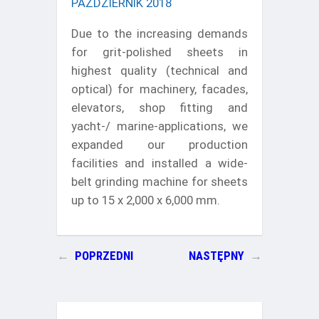
PAŹDZIERNIK 2018
Due to the increasing demands
for grit-polished sheets in
highest quality (technical and
optical) for machinery, facades,
elevators, shop fitting and
yacht-/ marine-applications, we
expanded our production
facilities and installed a wide-
belt grinding machine for sheets
up to 15 x 2,000 x 6,000 mm.
←
POPRZEDNI
NASTĘPNY
→