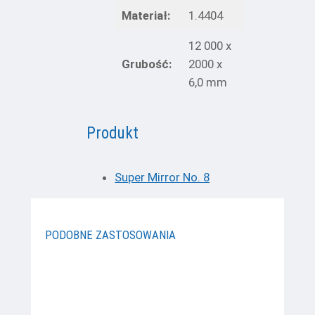
Materiał:
1.4404
12 000 x
Grubość:
2000 x
6,0 mm
Produkt
Super Mirror No. 8
PODOBNE ZASTOSOWANIA