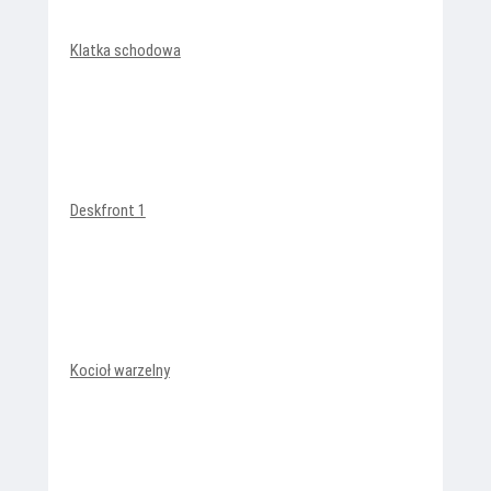
Klatka schodowa
Deskfront 1
Kocioł warzelny