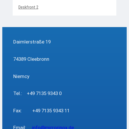
Deskfront 2
Daimlerstraße 19
74389 Cleebronn
Niemcy
Tel.: +49 7135 9343 0
Fax: +49 7135 9343 11
Email:
info@mirrorinox.de