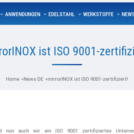
ANWENDUNGEN
EDELSTAHL
WERKSTOFFE
NEW
rorINOX ist ISO 9001-zertifizi
Home
News DE
mirrorINOX ist ISO 9001-zertifiziert!
d nun auch wir ein ISO 9001 zertifiziertes Untern