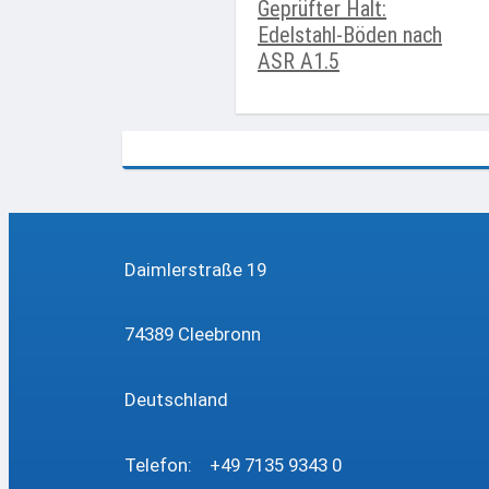
Geprüfter Halt:
Edelstahl-Böden nach
ASR A1.5
Daimlerstraße 19
74389 Cleebronn
Deutschland
Telefon: +49 7135 9343 0