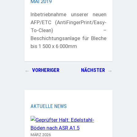
MAI 2019
Inbetriebnahme unserer neuen
AFP/ETC (AntiFingerPrint/Easy-
To-Clean) –
Beschichtungsanlage für Bleche
bis 1 500 x 6 000mm
←
VORHERIGER
NÄCHSTER
→
AKTUELLE NEWS
MÄRZ 2026