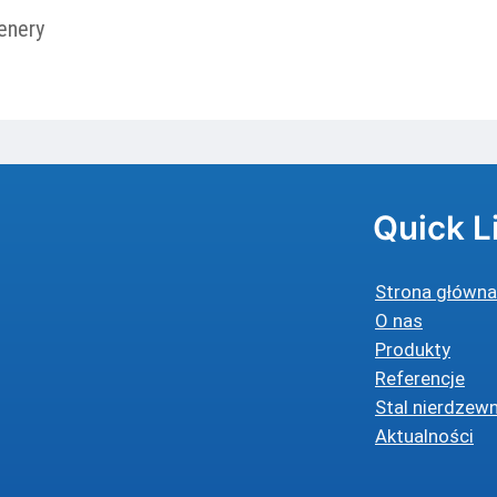
enery
Quick L
Strona główna
O nas
Produkty
Referencje
Stal nierdzew
Aktualności