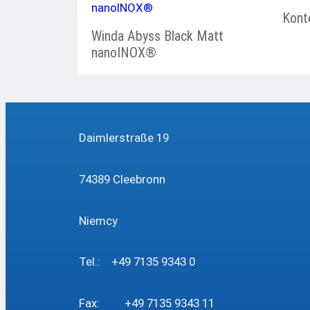
Kont
Winda Abyss Black Matt
nanoINOX®
Daimlerstraße 19
74389 Cleebronn
Niemcy
Tel.: +49 7135 9343 0
Fax: +49 7135 9343 11