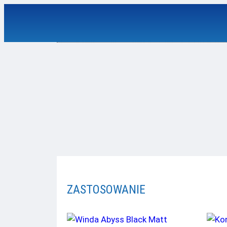
Przejdź
do
treści
ZASTOSOWANIE