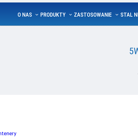
O NAS
PRODUKTY
ZASTOSOWANIE
STAL N
5W