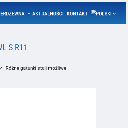
IERDZEWNA
AKTUALNOŚCI
KONTAKT
L S R11
Różne gatunki stali możliwe