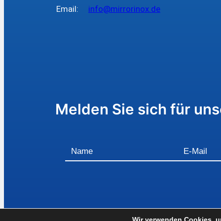
Email:
info@mirrorinox.de
Melden Sie sich für un
Copyright © 2024 mirrorINOX. All Rights Reserved. 
Wir verwenden Cookies, um