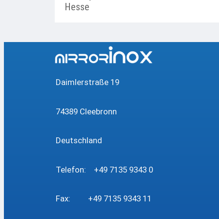
Hesse
Daimlerstraße 19
74389 Cleebronn
Deutschland
Telefon: +49 7135 9343 0
Fax: +49 7135 9343 11