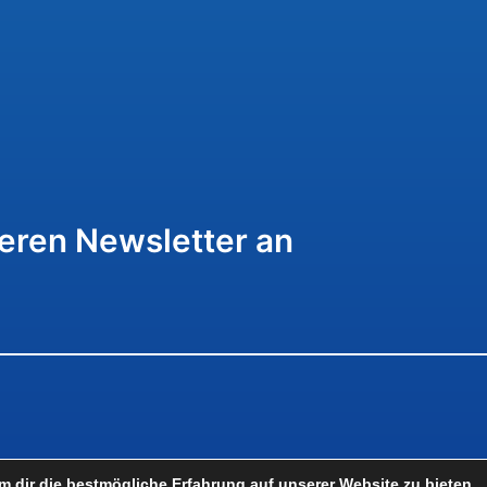
seren Newsletter an
Created with
 dir die bestmögliche Erfahrung auf unserer Website zu bieten.