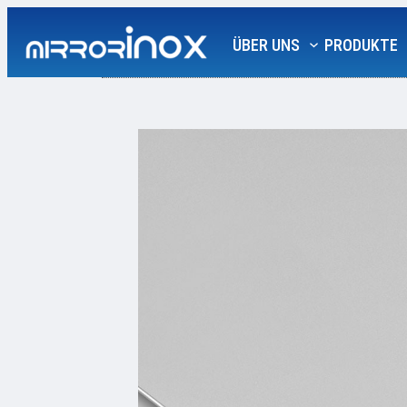
Zum
Inhalt
ÜBER UNS
PRODUKTE
springen