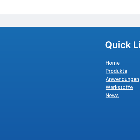
Quick L
Home
Produkte
Anwendungen
Werkstoffe
News